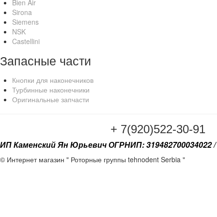
Bien Air
Sirona
Siemens
NSK
Castellini
Запасные части
Кнопки для наконечников
Турбинные наконечники
Оригинальные запчасти
+ 7(920
ИП Каменский Ян Юрьевич ОГРНИП: 319482700034022 / 
© Интернет магазин " Роторные группы tehnodent Serbia "