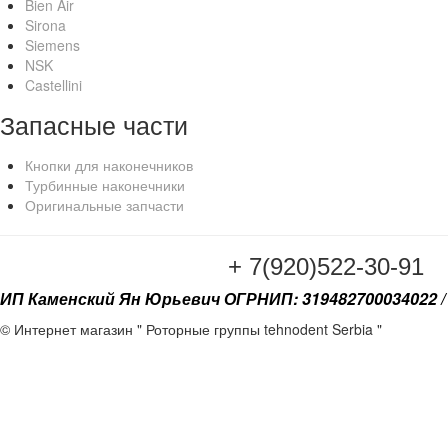
Bien Air
Sirona
Siemens
NSK
Castellini
Запасные части
Кнопки для наконечников
Турбинные наконечники
Оригинальные запчасти
+ 7(920
ИП Каменский Ян Юрьевич ОГРНИП: 319482700034022 / 
© Интернет магазин " Роторные группы tehnodent Serbia "