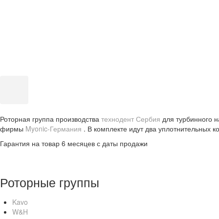
Роторная группа производства
технодент Сербия
для турбинного на
фирмы
Myonic-Германия
. В комплекте идут два уплотнительных ко
Гарантия на товар 6 месяцев с даты продажи
Роторные группы
Kavo
W&H