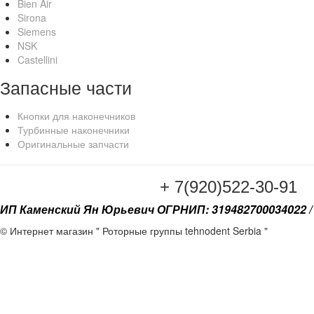
Bien Air
Sirona
Siemens
NSK
Castellini
Запасные части
Кнопки для наконечников
Турбинные наконечники
Оригинальные запчасти
+ 7(920
ИП Каменский Ян Юрьевич ОГРНИП: 319482700034022 / 
© Интернет магазин " Роторные группы tehnodent Serbia "