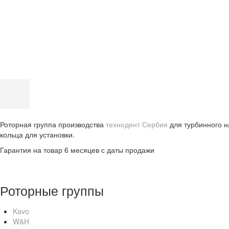
Роторная группа производства
технодент Сербия
для турбинного н
кольца для установки.
Гарантия на товар 6 месяцев с даты продажи
Роторные группы
Kavo
W&H