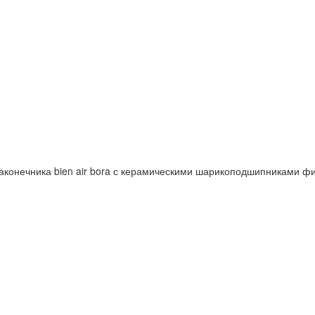
аконечника bien air bora с керамическими шарикоподшипниками 